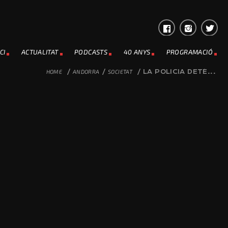
CI
ACTUALITAT
PODCASTS
40 ANYS
PROGRAMACIÓ
HOME
/
ANDORRA
/
SOCIETAT
/
LA POLICIA DETÉ...